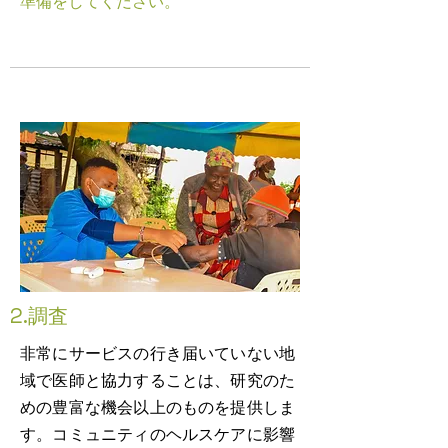
準備をしてください。
2.
調査
非常にサービスの行き届いていない地
域で医師と協力することは、研究のた
めの豊富な機会以上のものを提供しま
す。コミュニティのヘルスケアに影響