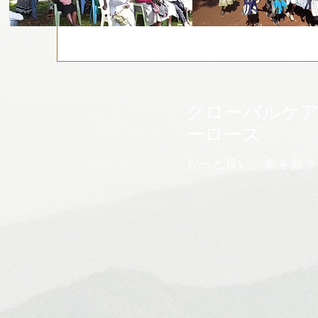
グローバルケ
ーローズ
もっと扱い、命を救う