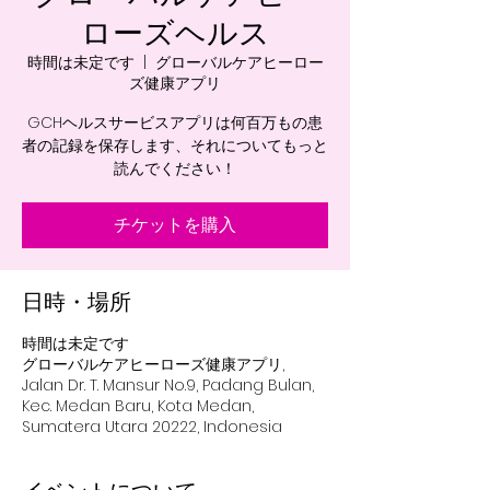
ローズヘルス
時間は未定です
  |  
グローバルケアヒーロー
ズ健康アプリ
GCHヘルスサービスアプリは何百万もの患
者の記録を保存します、それについてもっと
読んでください！
チケットを購入
日時・場所
時間は未定です
グローバルケアヒーローズ健康アプリ,
Jalan Dr. T. Mansur No.9, Padang Bulan,
Kec. Medan Baru, Kota Medan,
Sumatera Utara 20222, Indonesia