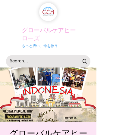
グローバルケアヒー
ローズ
もっと扱い、命を救う
グローバルケアヒー