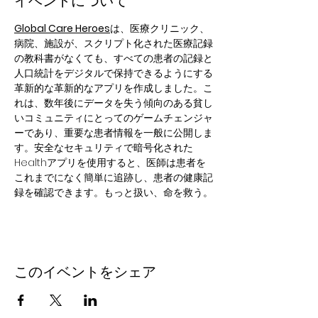
イベントについて
Global Care Heroes
は、医療クリニック、
病院、施設が、スクリプト化された医療記録
の教科書がなくても、すべての患者の記録と
人口統計をデジタルで保持できるようにする
革新的な革新的なアプリを作成しました。こ
れは、数年後にデータを失う傾向のある貧し
いコミュニティにとってのゲームチェンジャ
ーであり、重要な患者情報を一般に公開しま
す。安全なセキュリティで暗号化された
Healthアプリを使用すると、医師は患者を
これまでになく簡単に追跡し、患者の健康記
録を確認できます。もっと扱い、命を救う。
このイベントをシェア