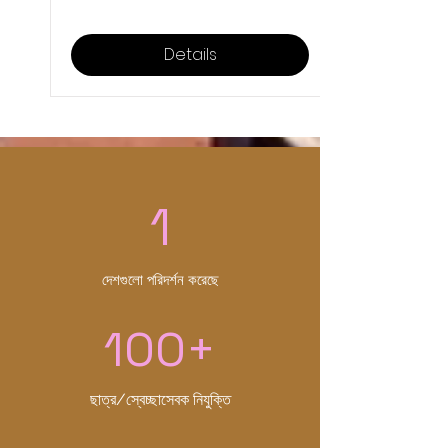
Details
1
দেশগুলো পরিদর্শন করেছে
100+
ছাত্র/স্বেচ্ছাসেবক নিযুক্তি