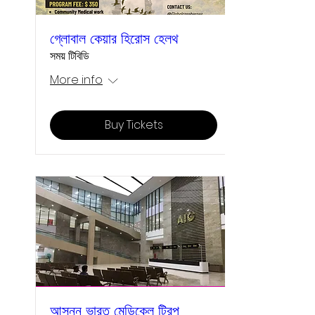
গ্লোবাল কেয়ার হিরোস হেলথ
সময় টিবিডি
More info
Buy Tickets
আসন্ন ভারত মেডিকেল ট্রিপ