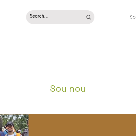
So
Sou nou