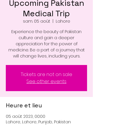
Upcoming Pakistan
Medical Trip
sam. 05 août
  |  
Lahore
Experience the beauty of Pakistan
culture and gain a deeper
appreciation for the power of
medicine. Be a part of a journey that
will change lives, including yours.
Tickets are not on sale
See other events
Heure et lieu
05 août 2023, 00:00
Lahore, Lahore, Punjab, Pakistan