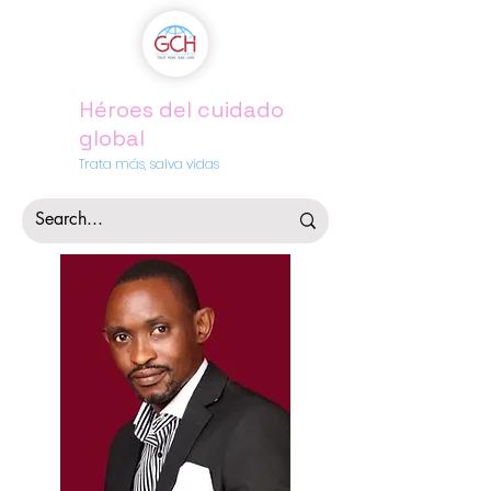
Héroes del cuidado
global
Trata más, salva vidas